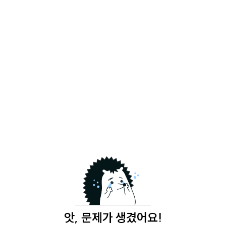
앗, 문제가 생겼어요!