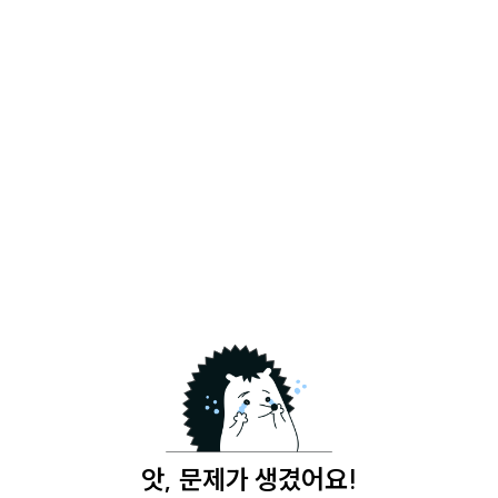
앗, 문제가 생겼어요!