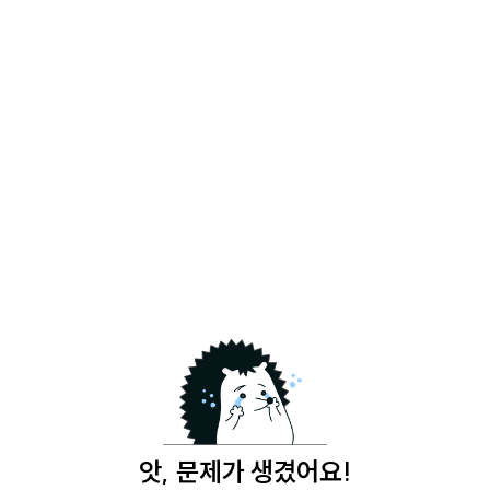
앗, 문제가 생겼어요!