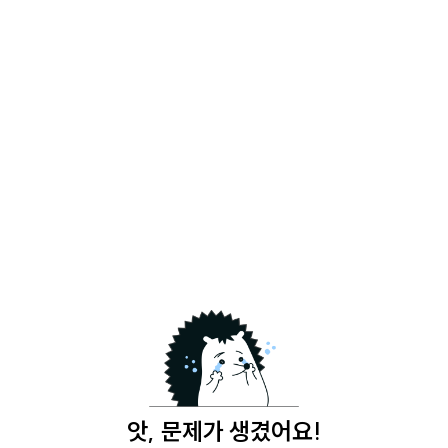
앗, 문제가 생겼어요!