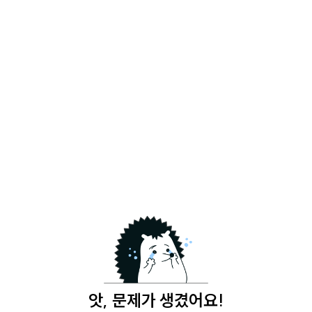
앗, 문제가 생겼어요!