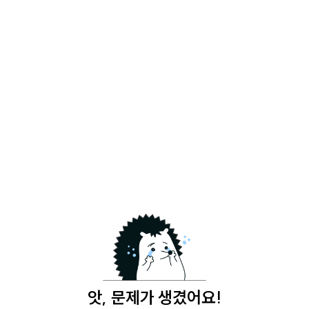
앗, 문제가 생겼어요!