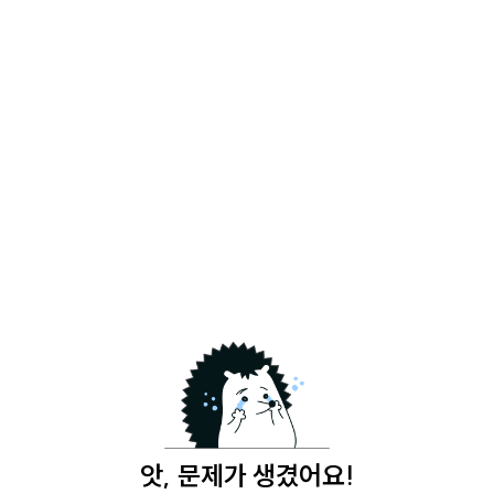
앗, 문제가 생겼어요!