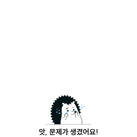
앗, 문제가 생겼어요!