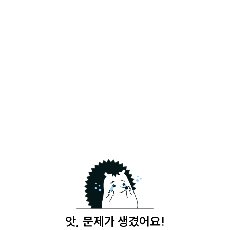
앗, 문제가 생겼어요!