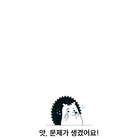
앗, 문제가 생겼어요!