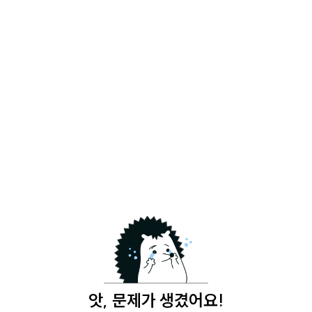
앗, 문제가 생겼어요!