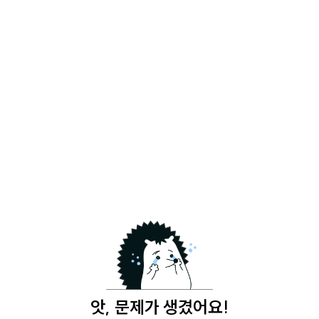
앗, 문제가 생겼어요!