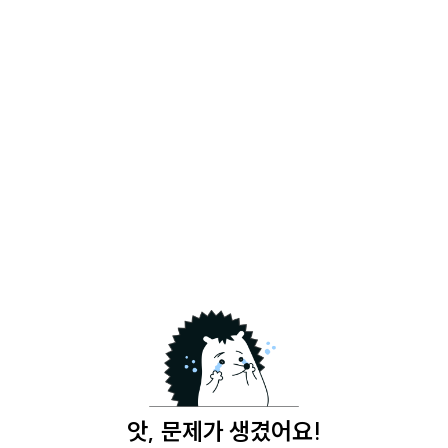
앗, 문제가 생겼어요!