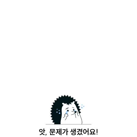
앗, 문제가 생겼어요!