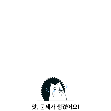
앗, 문제가 생겼어요!