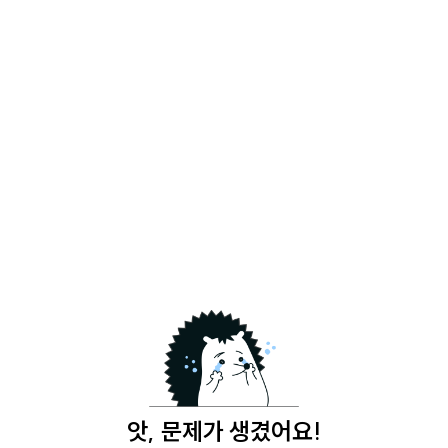
앗, 문제가 생겼어요!