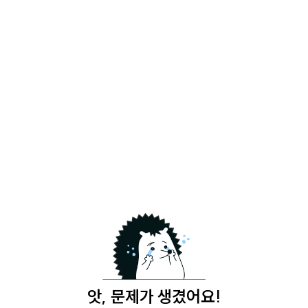
앗, 문제가 생겼어요!