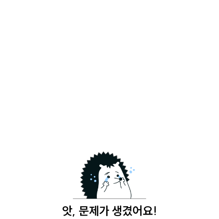
앗, 문제가 생겼어요!