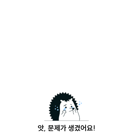
앗, 문제가 생겼어요!