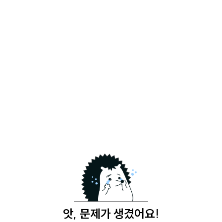
앗, 문제가 생겼어요!