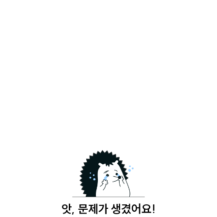
앗, 문제가 생겼어요!