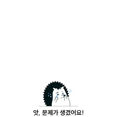
앗, 문제가 생겼어요!