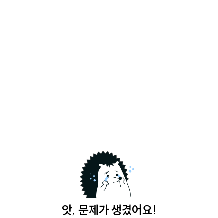
앗, 문제가 생겼어요!