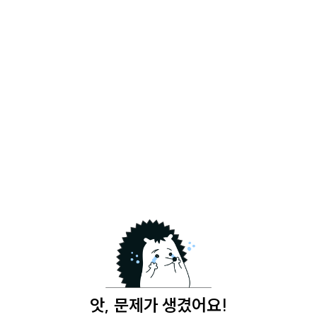
앗, 문제가 생겼어요!