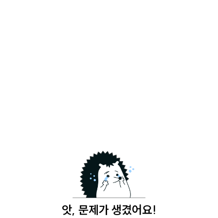
앗, 문제가 생겼어요!