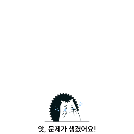
앗, 문제가 생겼어요!