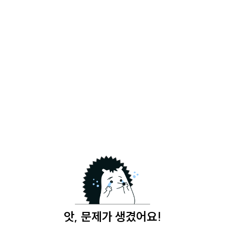
앗, 문제가 생겼어요!