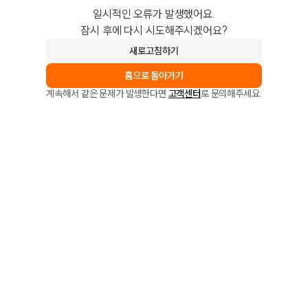
일시적인 오류가 발생했어요.
잠시 후에 다시 시도해주시겠어요?
새로고침하기
홈으로 돌아가기
계속해서 같은 문제가 발생한다면
고객센터
로 문의해주세요.