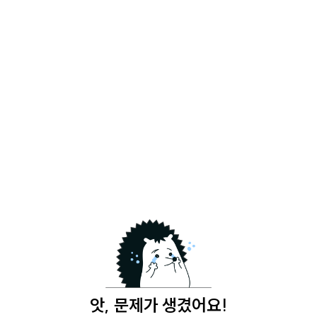
앗, 문제가 생겼어요!