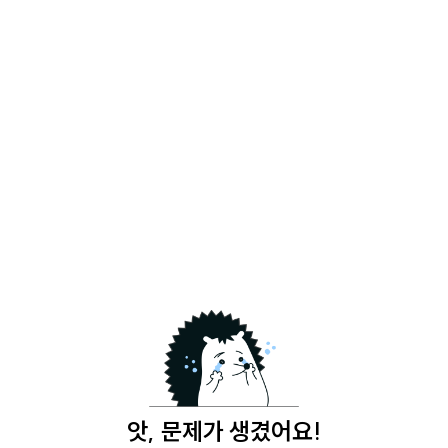
앗, 문제가 생겼어요!