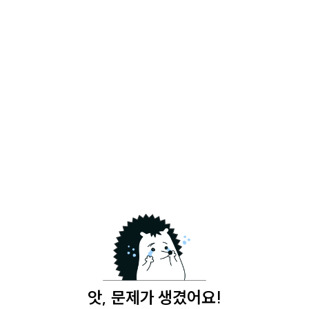
앗, 문제가 생겼어요!