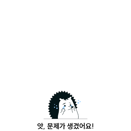
앗, 문제가 생겼어요!