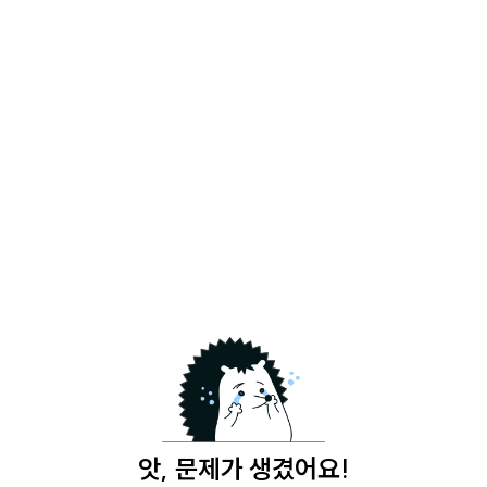
앗, 문제가 생겼어요!