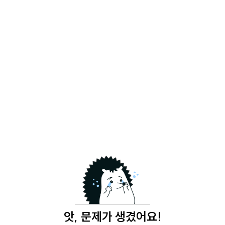
앗, 문제가 생겼어요!