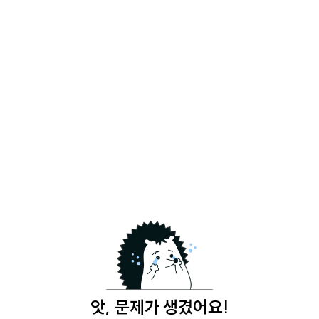
앗, 문제가 생겼어요!