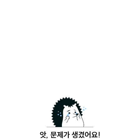
앗, 문제가 생겼어요!