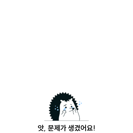
앗, 문제가 생겼어요!