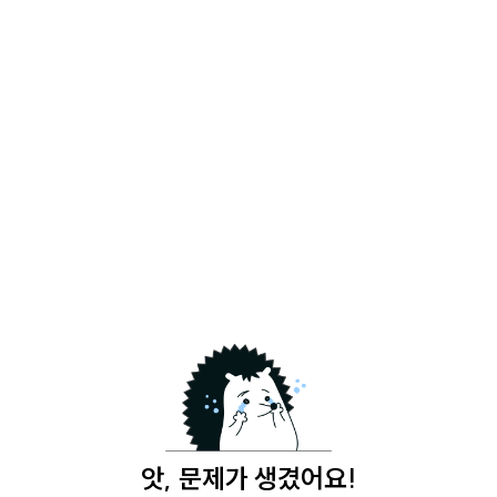
앗, 문제가 생겼어요!