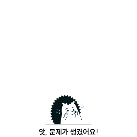
앗, 문제가 생겼어요!