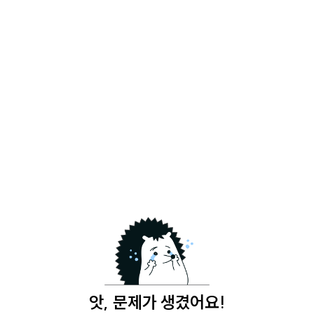
앗, 문제가 생겼어요!