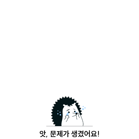
앗, 문제가 생겼어요!