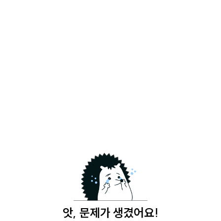
앗, 문제가 생겼어요!