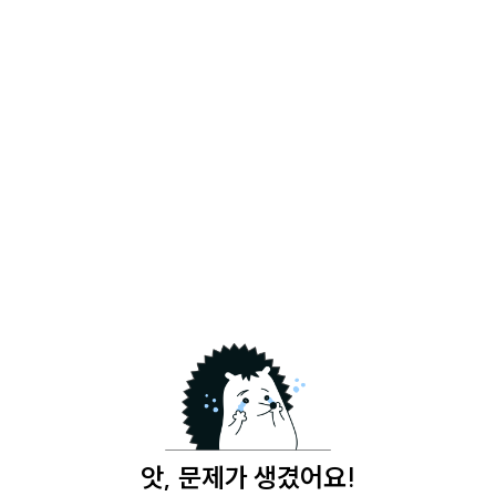
앗, 문제가 생겼어요!