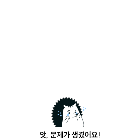
앗, 문제가 생겼어요!