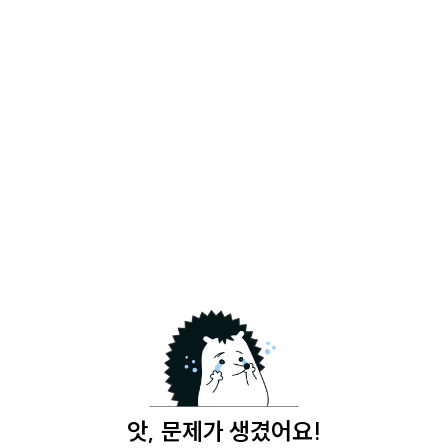
앗, 문제가 생겼어요!