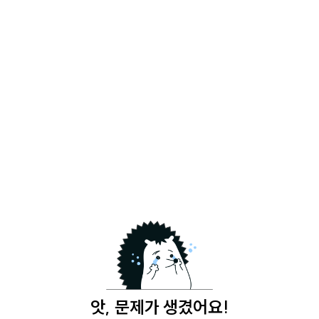
앗, 문제가 생겼어요!