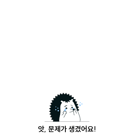
앗, 문제가 생겼어요!