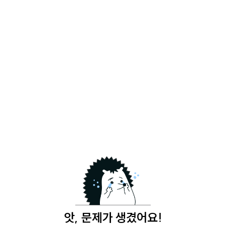
앗, 문제가 생겼어요!