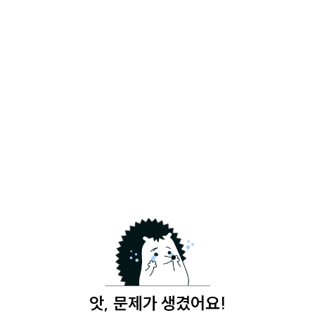
앗, 문제가 생겼어요!