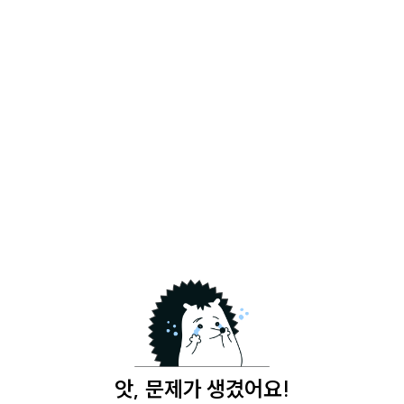
앗, 문제가 생겼어요!