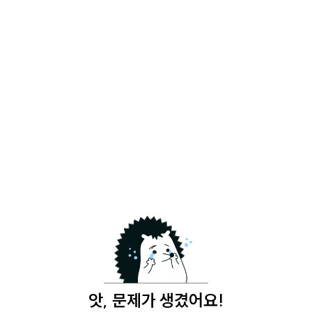
앗, 문제가 생겼어요!